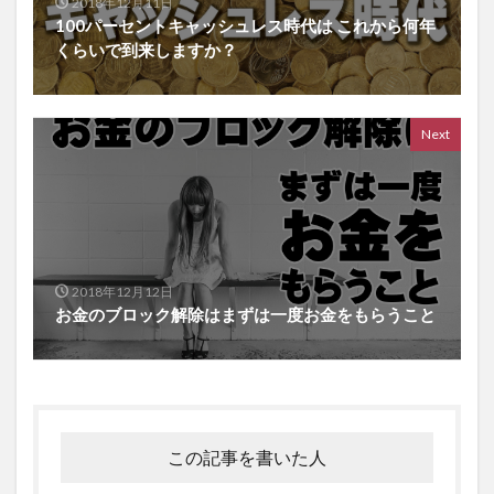
2018年12月11日
100パーセントキャッシュレス時代は これから何年
くらいで到来しますか？
Next
2018年12月12日
お金のブロック解除はまずは一度お金をもらうこと
この記事を書いた人