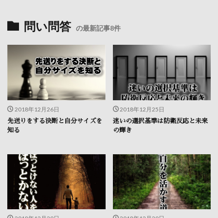
問い問答
の最新記事8件
2018年12月26日
2018年12月25日
先送りをする決断と自分サイズを
迷いの選択基準は防衛反応と未来
知る
の輝き