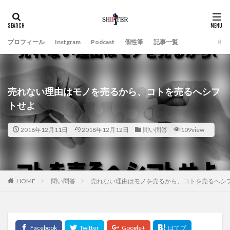
プロフィール
Instgram
Podcast
個性筆
記事一覧
売れない理由はモノを売るから、コトを売るへシフ
トせよ
2018年12月11日
2018年12月12日
問い問答
109view
HOME
問い問答
売れない理由はモノを売るから、コトを売るへシ