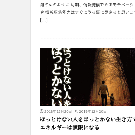
刈さんのように 毎朝、情報発信できるモチベーシ
や 情報収集能力はすぐにやる事に尽きると思いま
[…]
2018年12月20日
2018年12月20日
ほっとけない人をほっとかない生き方
エネルギーは無限になる