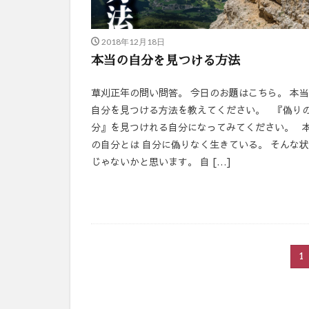
2018年12月18日
本当の自分を見つける方法
草刈正年の問い問答。 今日のお題はこちら。 本
自分を見つける方法を教えてください。 『偽り
分』を見つけれる自分になってみてください。 
の自分とは 自分に偽りなく生きている。 そんな
じゃないかと思います。 自 […]
1