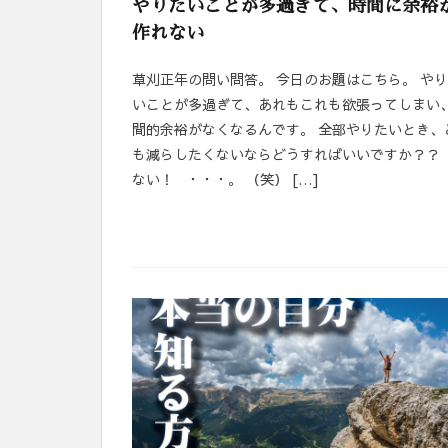
やりたいことが多過ぎて、時間に余裕
作れない
草刈正年の問い問答。 今日のお題はこちら。 や
いことが多過ぎて、あれもこれも欲張ってしまい
間的余裕がなくなるんです。 全部やりたいとき、
も減らしたくないならどうすればいいですか？？
ない！ ・・・。 （笑） […]