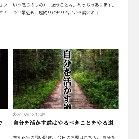
ョン
いう感じのもの） 迷うことね。めっちゃあります。
す！
つい最近も、船釣りに知り合いから誘われ […]
2018年12月20日
で
自分を活かす道はやるべきことをやる道
草刈正年の問い問答。 今日のお題はこちら。 自分を