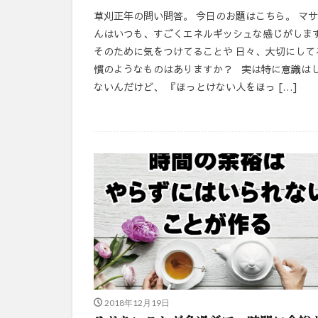
草刈正年の問い問答。 今日のお題はこちら。 マ
んはいつも、すごくエネルギッシュな感じがしま
そのために気をつけてることや 日々、大切にして
慣のようなものはありますか？ 実は特に意識は
ないんだけど、 『ほっとけない人をほっ […]
2018年12月19日