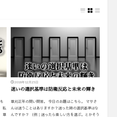
2018年12月25日
迷いの選択基準は防衛反応と未来の輝き
つも
草刈正年の問い問答。 今日のお題はこちら。 マサさ
 私
んは迷うことはありますか？迷った時の選択基準はな
 草
んですか？ （例：迷ったら楽しい方を選ぶ。とかそう