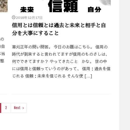
2018年12月17日
信用とは信頼とは過去と未来と相手と自
分を大事にすること
当の
の自
草刈正年の問い問答。 今日のお題はこちら。 信用の
本当
時代が到来すると言われてますが信用のものさしは、
状態
何でできてますか？ やってきたこと かな。 世の中
には信用と信頼っていうのがあって、 信用：過去を信
じれる 信頼：未来を信じれる そんな使 […]
2
Next