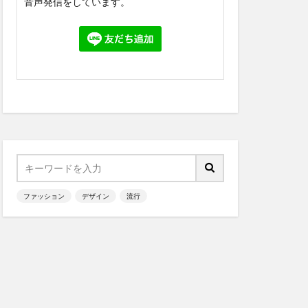
音声発信をしています。
ファッション
デザイン
流行