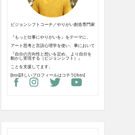
ビジョンシフトコーチ／やりがい創造専門家
『もっと仕事にやりがいを』をテーマに、
アート思考と言語心理学を使い、事において
『自分の方向性と想いを定め、 より自分を
動かし実現する（ビジョンシフト）』
ことを支援してます。
[btn]
詳しいプロフィールはコチラ
[/btn]