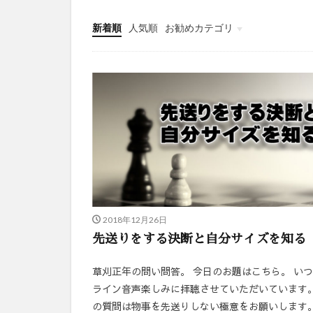
新着順
人気順
お勧めカテゴリ
ことばの力
2018年12月26日
先送りをする決断と自分サイズを知る
草刈正年の問い問答。 今日のお題はこちら。 い
ライン音声楽しみに拝聴させていただいています。
の質問は物事を先送りしない極意をお願いします。