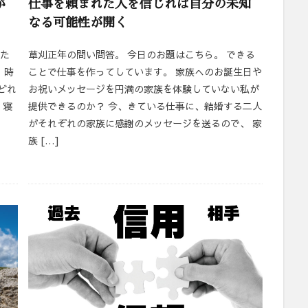
が
仕事を頼まれた人を信じれば自分の未知
なる可能性が開く
りた
草刈正年の問い問答。 今日のお題はこちら。 できる
、時
ことで仕事を作ってしています。 家族へのお誕生日や
どれ
お祝いメッセージを円満の家族を体験していない私が
 寝
提供できるのか？ 今、きている仕事に、結婚する二人
がそれぞれの家族に感謝のメッセージを送るので、 家
族 […]