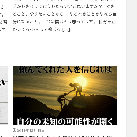
活かしきるってどうしたらいいと思いますか？ でき
サさ
ること、やりたいことから、 やるべきことをやれる自
す。
分になること。 今は僕はそう思ってます。 自分を活
る習
かしてるな〜 って感じる […]
して
2018年12月18日