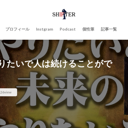
プロフィール
Instgram
Podcast
個性筆
記事一覧
りたいで人は続けることがで
126view