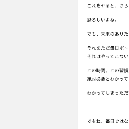
せ
これをやると、さら
い
じ
恐ろしいよね。
ゃ
な
い
でも、未来のありた
それをただ毎日ボ～
それはやってこない
この時間、この習慣
絶対必要とわかって
わかってしまっただ
でもね、毎日ではな