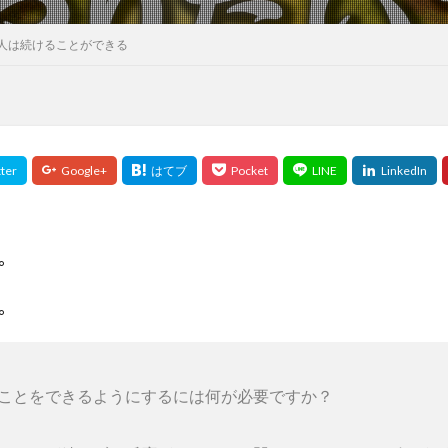
人は続けることができる
。
。
ことをできるようにするには何が必要ですか？ 
