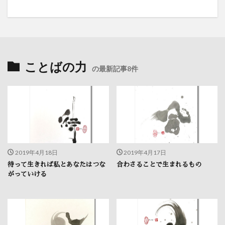
ことばの力
の最新記事8件
2019年4月18日
2019年4月17日
待って生きれば私とあなたはつな
合わさることで生まれるもの
がっていける