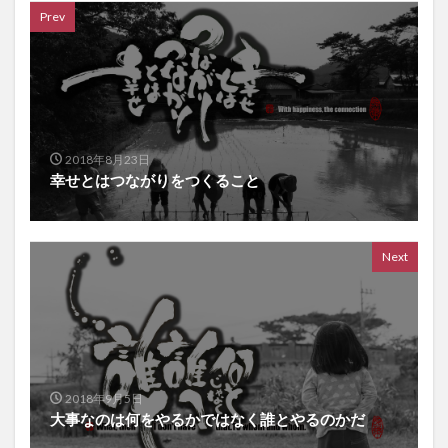
Prev
2018年8月23日
幸せとはつながりをつくること
Next
2018年9月5日
大事なのは何をやるかではなく誰とやるのかだ