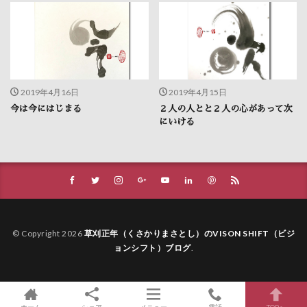
2019年4月16日
2019年4月15日
今は今にはじまる
２人の人とと２人の心があって次
にいける
© Copyright 2026
草刈正年（くさかりまさとし）のVISON SHIFT（ビジ
ョンシフト）ブログ
.