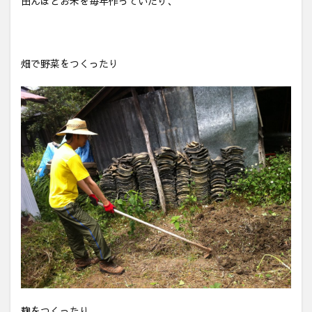
田んぼとお米を毎年作っていたり、
畑で野菜をつくったり
麹をつくったり