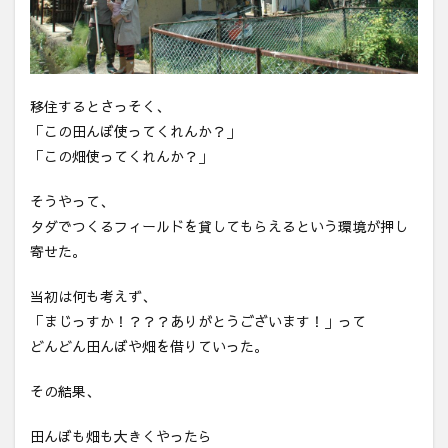
幸せ
じゃ
ない
移住するとさっそく、
「この田んぼ使ってくれんか？」
「この畑使ってくれんか？」
そうやって、
タダでつくるフィールドを貸してもらえるという環境が押し
寄せた。
当初は何も考えず、
「まじっすか！？？？ありがとうございます！」って
どんどん田んぼや畑を借りていった。
その結果、
田んぼも畑も大きくやったら