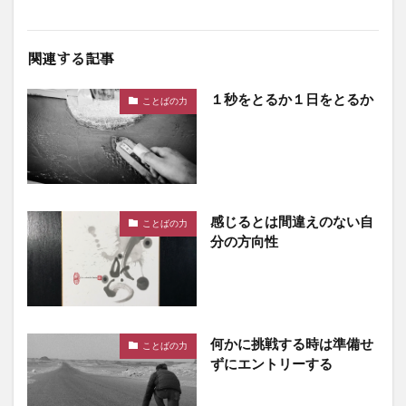
関連する記事
１秒をとるか１日をとるか
ことばの力
感じるとは間違えのない自
ことばの力
分の方向性
何かに挑戦する時は準備せ
ことばの力
ずにエントリーする