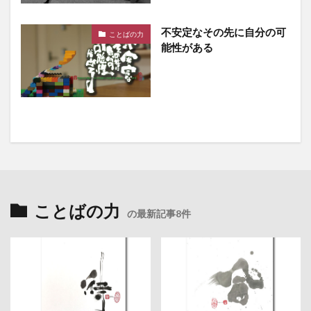
不安定なその先に自分の可
ことばの力
能性がある
ことばの力
の最新記事8件