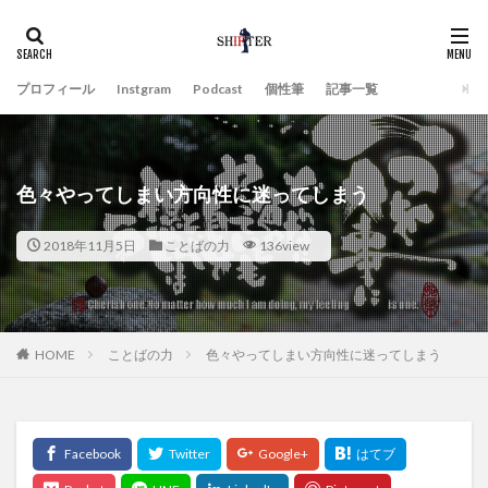
プロフィール
Instgram
Podcast
個性筆
記事一覧
色々やってしまい方向性に迷ってしまう
2018年11月5日
ことばの力
136view
HOME
ことばの力
色々やってしまい方向性に迷ってしまう