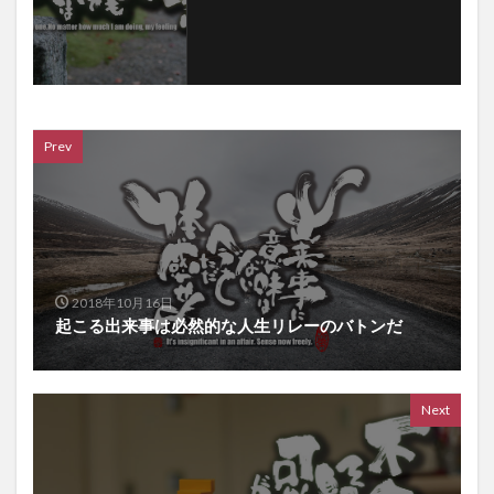
Prev
2018年10月16日
起こる出来事は必然的な人生リレーのバトンだ
Next