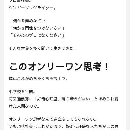
プロ書道家。
シンガーソングライター。
「何かを極めなさい」
「何か専門性をつけないさい」
「その道のプロになりなさい」
そんな言葉を多く聞いて生きてきた。
このオンリーワン思考！
僕はこれがめちゃくちゃ苦手で。
小学校６年間。
毎回通信簿に「好奇心旺盛、落ち着きがない」とほめられ続
けた人間なので。
オンリーワン思考なんて逆立ちしてもなれない。
でも現代社会はこれが支流で、好奇心旺盛な人たちがこの思