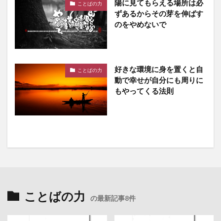
陽に見てもらえる場所は必
ことばの力
ずあるからその芽を伸ばす
のをやめないで
好きな環境に身を置くと自
ことばの力
動で幸せが自分にも周りに
もやってくる法則
ことばの力
の最新記事8件