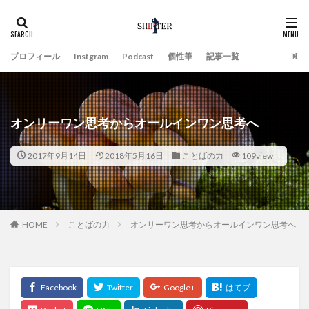
プロフィール
Instgram
Podcast
個性筆
記事一覧
オンリーワン思考からオールインワン思考へ
2017年9月14日
2018年5月16日
ことばの力
109view
HOME
ことばの力
オンリーワン思考からオールインワン思考へ