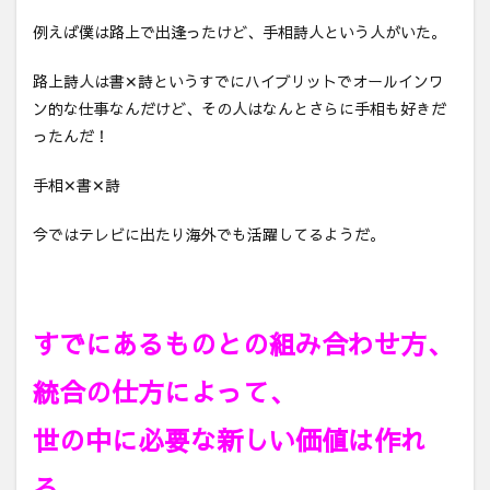
例えば僕は路上で出逢ったけど、手相詩人という人がいた。
路上詩人は書✕詩というすでにハイブリットでオールインワ
ン的な仕事なんだけど、その人はなんとさらに手相も好きだ
ったんだ！
手相✕書✕詩
今ではテレビに出たり海外でも活躍してるようだ。
すでにあるものとの組み合わせ方、
統合の仕方によって、
世の中に必要な新しい価値は作れ
る。