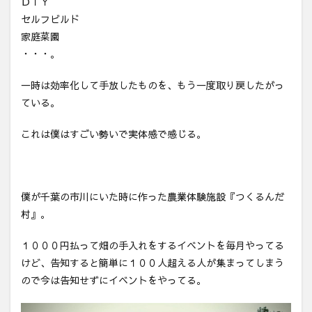
ＤＩＹ
セルフビルド
家庭菜園
・・・。
一時は効率化して手放したものを、もう一度取り戻したがっ
ている。
これは僕はすごい勢いで実体感で感じる。
僕が千葉の市川にいた時に作った農業体験施設『つくるんだ
村』。
１０００円払って畑の手入れをするイベントを毎月やってる
けど、告知すると簡単に１００人超える人が集まってしまう
ので今は告知せずにイベントをやってる。