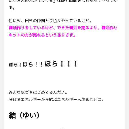
たくさんの人が『つくる』体験と時間をほしがってやってく
る。
他にも、田舎の仲間と今色々やっているけど。
醤油作りをしているけど、できた醤油を売るより、醤油作り
キットの方が売れるというありさま。
ほら！！！
ほら！！
ほら！
みんな気づきはじめてるんだよ。
分けるエネルギーから結ぶエネルギーへ戻ることに。
結（ゆい）