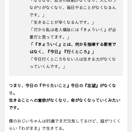
「なぜなら、自分の役割がなくなり、人とのつ
ながりがなくなり、毎日やることがなくなるん
です。」
「生きることが辛くなるんです。」
「だから私は老人福祉には『きょういく』が必
要だと思ってます。」
「『きょういく』とは、何かを指導する教育で
はなく、『今日』『行くところ』」
「今日行くところもない人は生きる力がなくな
っていくんです。」
つまり、今日の『やりたいこと』今日の『志望』がなくな
り。
生きることへの意欲がなくなり、命がなくなっていくみたい
です。
僕のおじいちゃんは95歳でまだ元気してるけど、超がつくく
らい『わがまま』で生きてる。