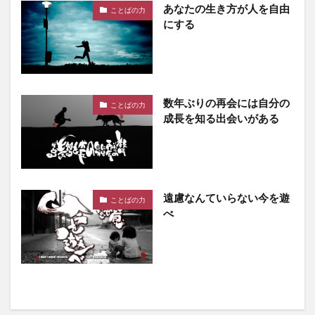
あなたの生き方が人を自由
ことばの力
にする
数年ぶりの再会には自分の
ことばの力
成長を知る出会いがある
遠慮なんていらない今を遊
ことばの力
べ