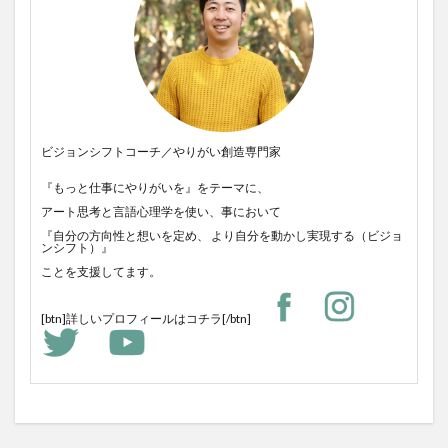
ビジョンシフトコーチ／やりがい創造専門家
『もっと仕事にやりがいを』をテーマに、
アート思考と言語心理学を使い、事において
『自分の方向性と想いを定め、 より自分を動かし実現する（ビジョ
ンシフト）』
ことを支援してます。
[btn]
詳しいプロフィールはコチラ
[/btn]