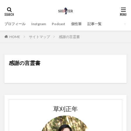
プロフィール
Instgram
Podcast
個性筆
記事一覧
HOME
サイトマップ
感謝の言霊書
感謝の言霊書
草刈正年