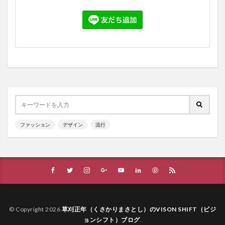
ファッション
デザイン
流行
© Copyright 2026
草刈正年（くさかりまさとし）のVISON SHIFT（ビジ
ョンシフト）ブログ
.