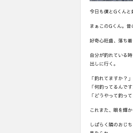
な
今日も僕とGくんと
い
まぁこのGくん。昔
好奇心旺盛、落ち着
自分が釣れている時
出しに行く。
「釣れてますか？」
「何釣ってるんです
「どうやって釣って
これまた、眼を輝か
しばらく隣のおじち