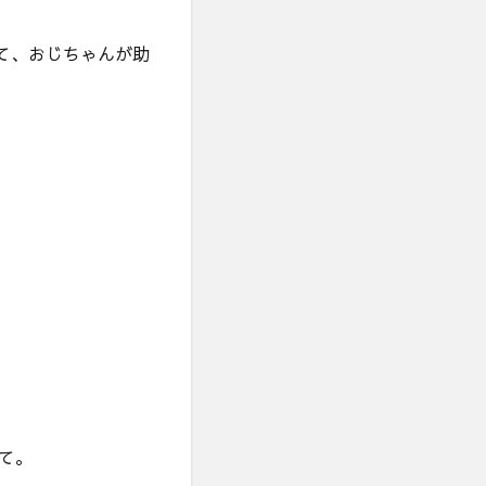
て、おじちゃんが助
て。