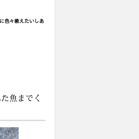
に色々教えたいしあ
れた魚までく