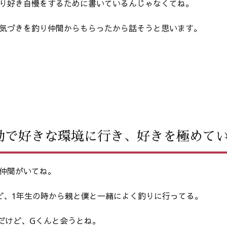
り好き自慢をするために書いているんじゃなくてね。
気づきを釣り仲間からもらったから話そうと思います。
動で好きな環境に行き、好きを極めて
仲間がいてね。
ど、1年生の時から親と僕と一緒によく釣りに行ってる。
だけど、Gくんと会うとね。