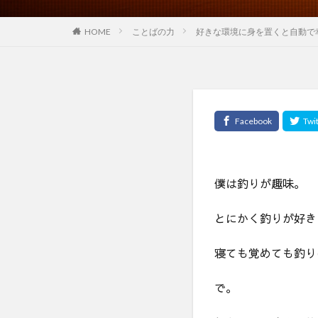
HOME
ことばの力
好きな環境に身を置くと自動で
僕は釣りが趣味。
とにかく釣りが好き
寝ても覚めても釣り
で。