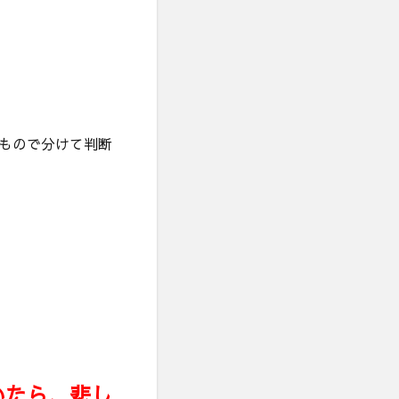
もので分けて判断
いたら、悲し