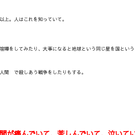
以上。人はこれを知っていて。
喧嘩をしてみたり、大事になると地球という同じ星を国という
人間 で殺しあう戦争をしたりもする。
間が痛んでいて、苦しんでいて、泣いて