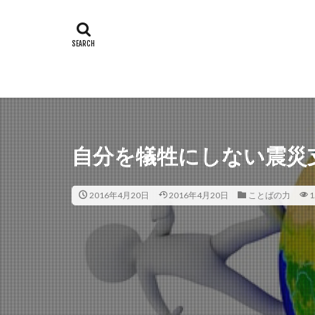
自分を犠牲にしない震災
2016年4月20日
2016年4月20日
ことばの力
1