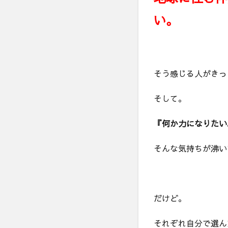
い。
そう感じる人がきっ
そして。
『何か力になりたい
そんな気持ちが沸い
だけど。
それぞれ自分で選ん