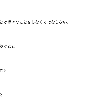
とは様々なことをしなくてはならない。
稼ぐこと
こと
と