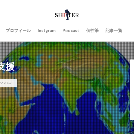
プロフィール
Instgram
Podcast
個性筆
記事一覧
支援
51view