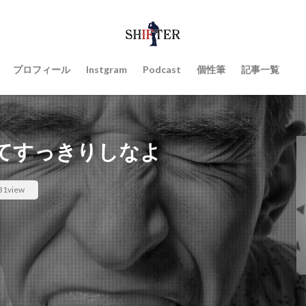
プロフィール
Instgram
Podcast
個性筆
記事一覧
てすっきりしなよ
31view