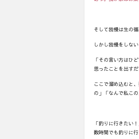
そして我慢は生の循
しかし我慢をしない
「その言い方はひど
思ったことを出すだ
ここで溜め込むと、
の」「なんで私この
「釣りに行きたい！
数時間でも釣りに行