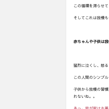
この循環を滞らせて
そしてこれは我慢も
赤ちゃんや子供は我
猛烈に泣くし、怒る
この人間のシンプル
子供から我慢の習慣
れないね。。
あっ。我が家はお菓