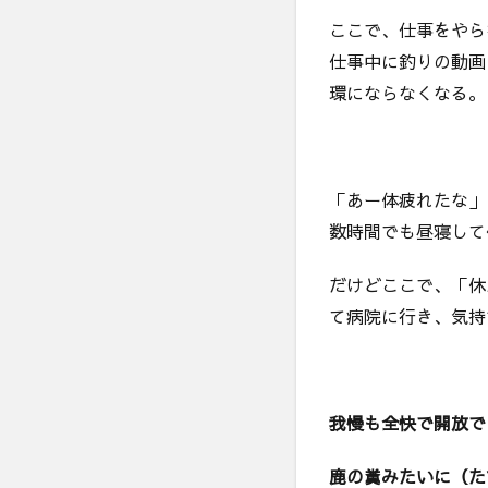
ここで、仕事をやら
仕事中に釣りの動画
環にならなくなる。
「あー体疲れたな」
数時間でも昼寝して
だけどここで、「休
て病院に行き、気持
我慢も全快で開放で
鹿の糞みたいに（た