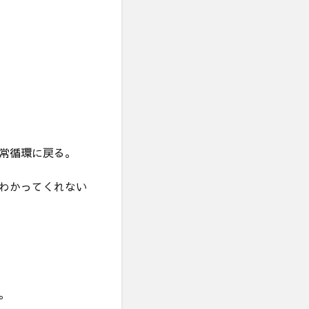
常循環に戻る。
わかってくれない
。