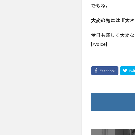
でもね。
大変の先には『大き
今日も楽しく大変な
[/voice]