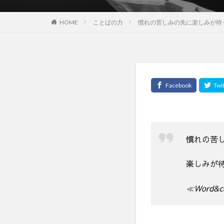
HOME
ことばの力
慣れの苦しみの先に楽しみが待
慣れの苦
楽しみが
≪Word&ca