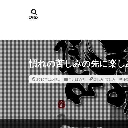
慣れの苦しみの先に楽し
2016年11月9日
ことばの力
楽しみ
,
苦しみ
14