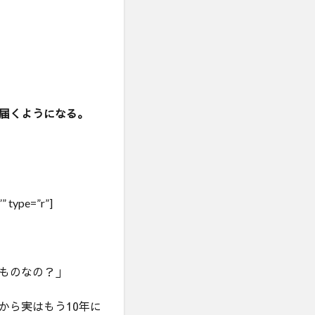
届くようになる。
” type=”r”]
ものなの？」
から実はもう10年に