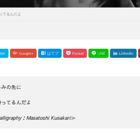
ってるんだよ
しみの先に
待ってるんだよ
lligraphy：Masatoshi Kusakari≫