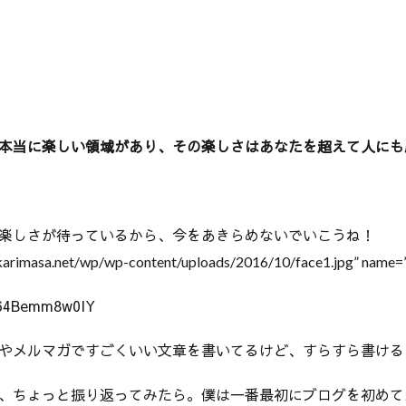
本当に楽しい領域があり、その楽しさはあなたを超えて人にも
楽しさが待っているから、今をあきらめないでいこうね！
/karimasa.net/wp/wp-content/uploads/2016/10/face1.jpg” name=”
/64Bemm8w0IY
やメルマガですごくいい文章を書いてるけど、すらすら書ける
、ちょっと振り返ってみたら。僕は一番最初にブログを初めて