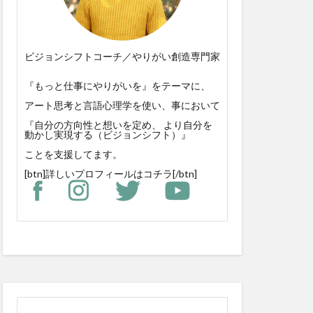
ビジョンシフトコーチ／やりがい創造専門家
『もっと仕事にやりがいを』をテーマに、
アート思考と言語心理学を使い、事において
『自分の方向性と想いを定め、 より自分を
動かし実現する（ビジョンシフト）』
ことを支援してます。
[btn]
詳しいプロフィールはコチラ
[/btn]