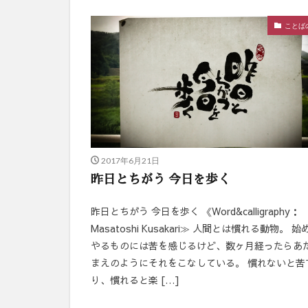
ことば
2017年6月21日
昨日とちがう 今日を歩く
昨日とちがう 今日を歩く 《Word&calligraphy：
Masatoshi Kusakari≫ 人間とは慣れる動物。 始
やるものには苦を感じるけど、数ヶ月経ったらあ
まえのようにそれをこなしている。 慣れないと苦
り、慣れると楽 […]