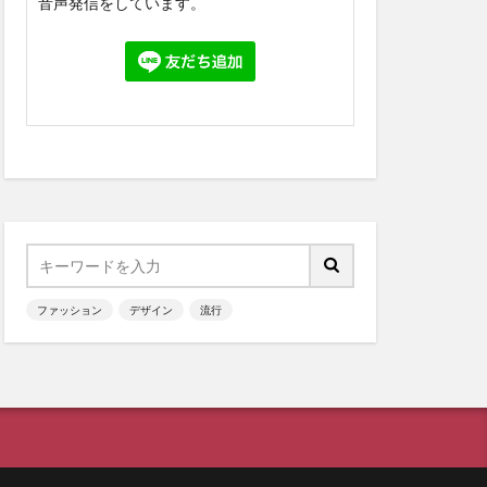
音声発信をしています。
ファッション
デザイン
流行