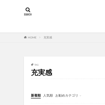
HOME
充実感
TAG
充実感
新着順
人気順
お勧めカテゴリ
ことばの力