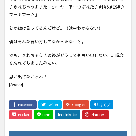
♪きれちゃうよ♪たーかーやーまーつぶれた♪#$%&#E$#♪
フー♪フー♪」
とか娘は言ってるんだけど。（途中わからない）
僕はそんな言い方してなかったなーと。
でも、きれちゃうよの後がどうしても思い出せない。。呪文
を忘れてしまったみたい。
思い出さないとね！
[/voice]