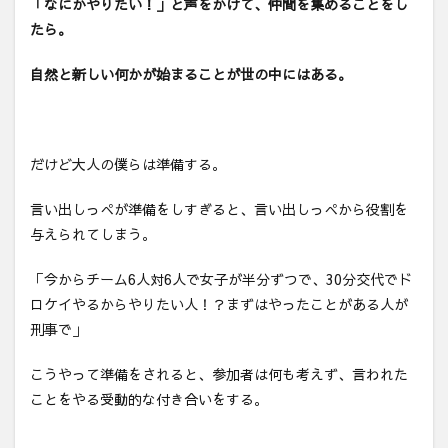
「なにかやりたい！」と声をかけて、仲間を集めることをし
たら。
自然と新しい何かが始まることが世の中にはある。
だけど大人の僕らは準備する。
言い出しっぺが準備をしすぎると、言い出しっぺから役割を
与えられてしまう。
「今からチーム6人対6人で女子が半分ずつで、30分交代でド
ロケイやるからやりたい人！？まずはやったことがある人が
刑事で」
こうやって準備をされると、参加者は何も考えず、言われた
ことをやる受動的な付き合いをする。