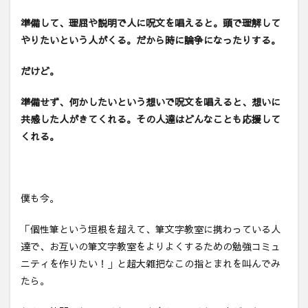
準備して、理屈や説明で人に呪文を唱えると。頭で理解して
やりたいという人がくる。だから時に論争になったりする。
だけど。
準備せず、何かしたいという想いで呪文を唱えると、想いに
共感した人がきてくれる。その人達はどんなことも応援して
くれる。
僕も今。
「個性筆という垣根を超えて、筆文字教室に携わっている人
達で、お互いの筆文字教室をよりよくするための勉強コミュ
ニティを作りたい！」と超大雑把なこの指とまれを叫んでみ
たら。