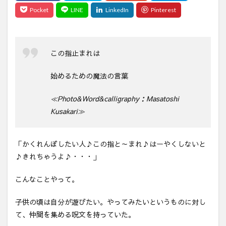
この指止まれは
始めるための魔法の言葉
≪Photo&Word&calligraphy：Masatoshi
Kusakari≫
「かくれんぼしたい人♪この指と～まれ♪はーやくしないと
♪きれちゃうよ♪・・・」
こんなことやって。
子供の頃は自分が遊びたい。やってみたいというものに対し
て、仲間を集める呪文を持っていた。